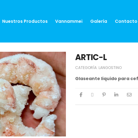
Nuestros Productos
Vannammei
Galería
Contacto
ARTIC-L
CATEGORÍA:
LANGOSTINO
Glaseante liquido para ce