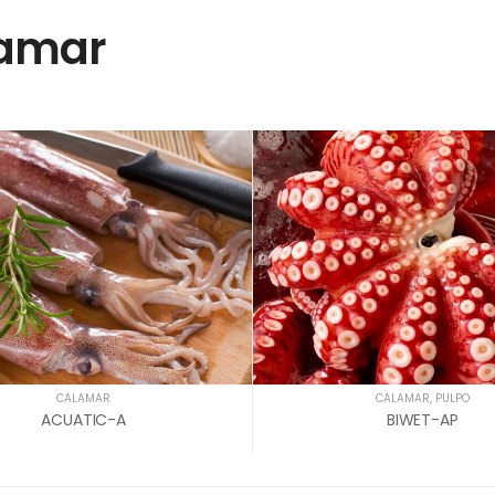
amar
CALAMAR
CALAMAR
,
PULPO
ACUATIC-A
BIWET-AP