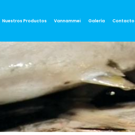
Nuestros Productos
Vannammei
Galería
Contacto