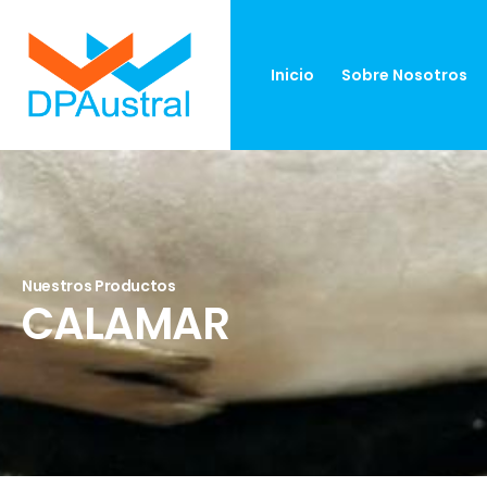
Inicio
Sobre Nosotros
Nuestros Productos
CALAMAR